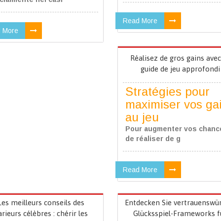
Read More
 More
Réalisez de gros gains avec
guide de jeu approfondi
Stratégies pour
maximiser vos ga
au jeu
Pour augmenter vos chanc
de réaliser de g
Read More
Les meilleurs conseils des
Entdecken Sie vertrauenswü
rieurs célèbres : chérir les
Glücksspiel-Frameworks f