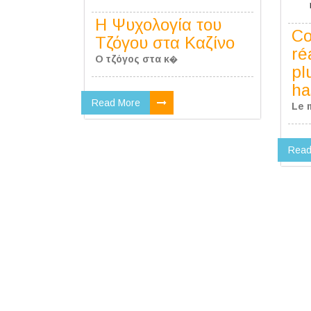
Η Ψυχολογία του
Co
Τζόγου στα Καζίνο
ré
Ο τζόγος στα κ�
pl
ha
Read More
Le m
Read