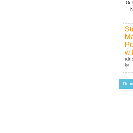
Odk
h
St
Ma
Pr
w 
Klu
ka
Read