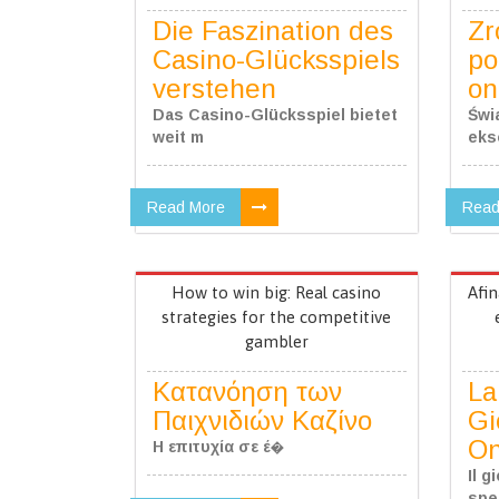
Die Faszination des
Zr
Casino-Glücksspiels
po
verstehen
on
Das Casino-Glücksspiel bietet
Świ
weit m
eks
Read More
Read
How to win big: Real casino
Afin
strategies for the competitive
gambler
Κατανόηση των
La
Παιχνιδιών Καζίνο
Gi
On
Η επιτυχία σε έ�
Il g
spe