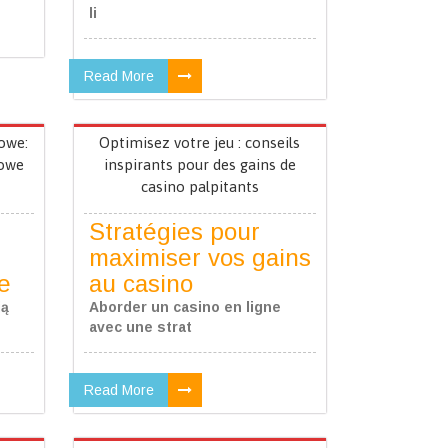
li
Read More
owe:
Optimisez votre jeu : conseils
dowe
inspirants pour des gains de
casino palpitants
Stratégies pour
maximiser vos gains
e
au casino
ją
Aborder un casino en ligne
avec une strat
Read More