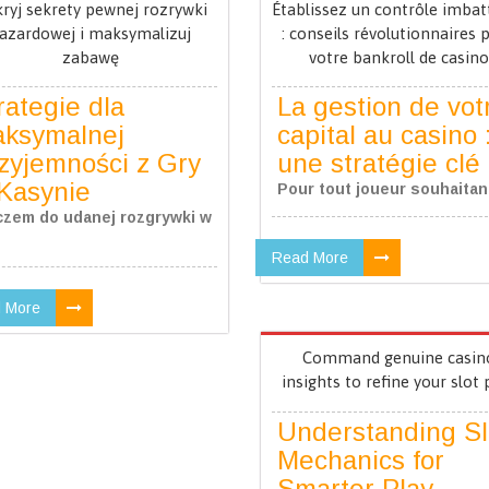
ryj sekrety pewnej rozrywki
Établissez un contrôle imbat
azardowej i maksymalizuj
: conseils révolutionnaires 
zabawę
votre bankroll de casino
rategie dla
La gestion de vot
ksymalnej
capital au casino 
zyjemności z Gry
une stratégie clé
Kasynie
Pour tout joueur souhaitan
czem do udanej rozgrywki w
Read More
 More
Command genuine casin
insights to refine your slot p
Understanding Sl
Mechanics for
Smarter Play