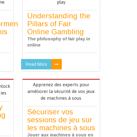
nne
play
Understanding the
formen
Pillars of Fair
nis
Online Gambling
The philosophy of fair play in
online
Read More
Apprenez des experts pour
nlock
améliorer la sécurité de vos jeux
ties
de machines à sous
y
Sécuriser vos
ng
sessions de jeu sur
les machines à sous
Jouer aux machines à sous en