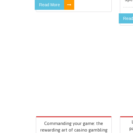
Read More
Read
Commanding your game: the
pa
rewarding art of casino gambling