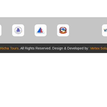
6
Richa Tours
. All Rights Reserved. Design & Developed by:
Vertex Solu