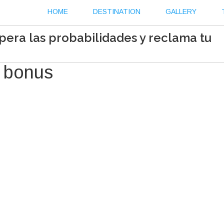
HOME
DESTINATION
GALLERY
pera las probabilidades y reclama tu
o bonus