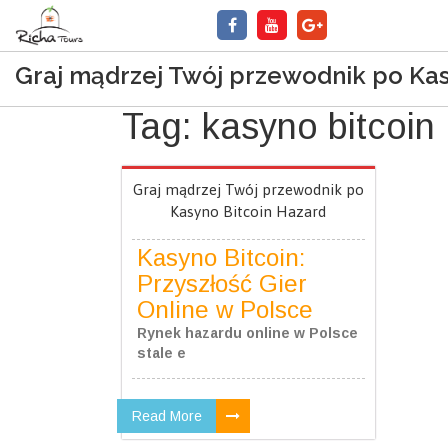
Graj mądrzej Twój przewodnik po Kas
Tag:
kasyno bitcoin
Graj mądrzej Twój przewodnik po
Kasyno Bitcoin Hazard
Kasyno Bitcoin:
Przyszłość Gier
Online w Polsce
Rynek hazardu online w Polsce
stale e
Read More