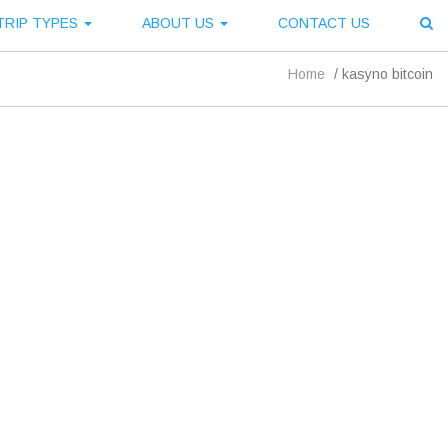
TRIP TYPES
ABOUT US
CONTACT US
Home
/
kasyno bitcoin