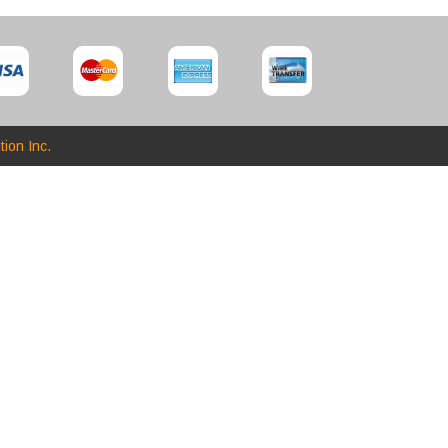
tion Inc.