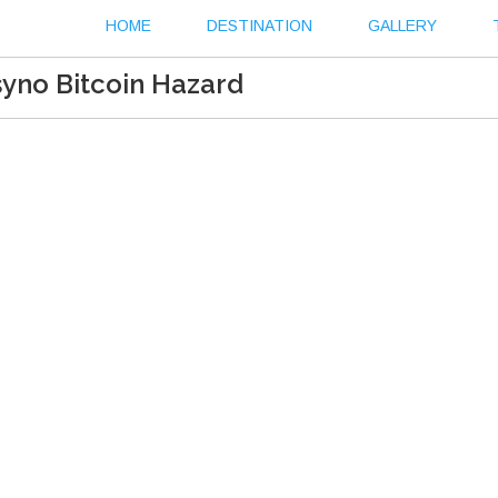
HOME
DESTINATION
GALLERY
yno Bitcoin Hazard