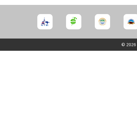
© 202